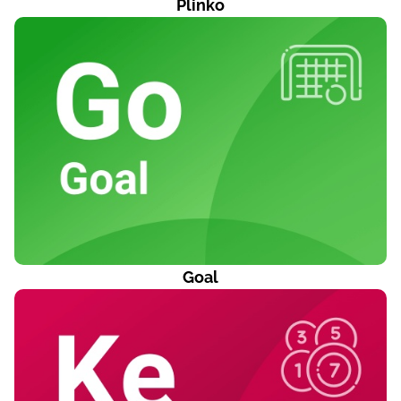
Plinko
Goal