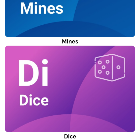
Mines
Dice