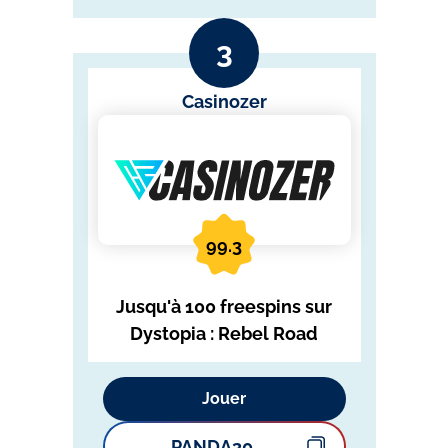
Casinozer
99.3
Jusqu'à 100 freespins sur
Dystopia : Rebel Road
Jouer
PANDA30