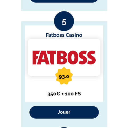
Fatboss Casino
93.0
350€ + 100 FS
Jouer