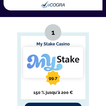
My Stake Casino
99.7
150 % jusqu'à 200 €