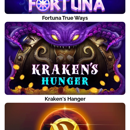
Fortuna True Ways
Kraken's Hanger