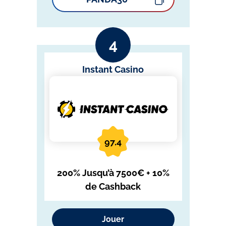
Instant Casino
97.4
200% Jusqu’à 7500€ + 10%
de Cashback
Jouer