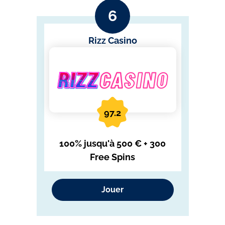
Rizz Casino
97.2
100% jusqu'à 500 € + 300
Free Spins
Jouer