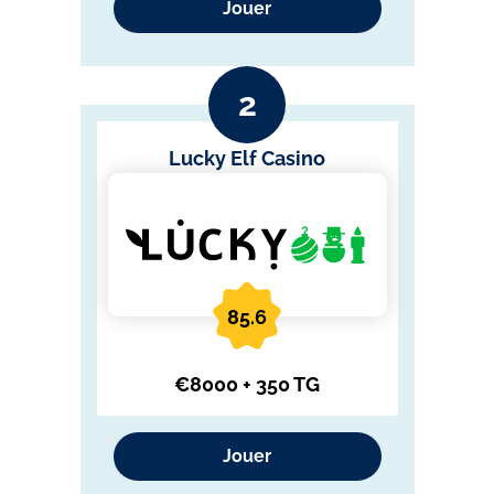
Jouer
Lucky Elf Casino
85.6
€8000 + 350 TG
Jouer