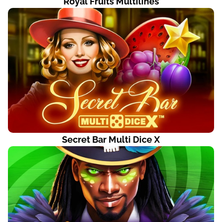
Royal Fruits Multilines
Secret Bar Multi Dice X