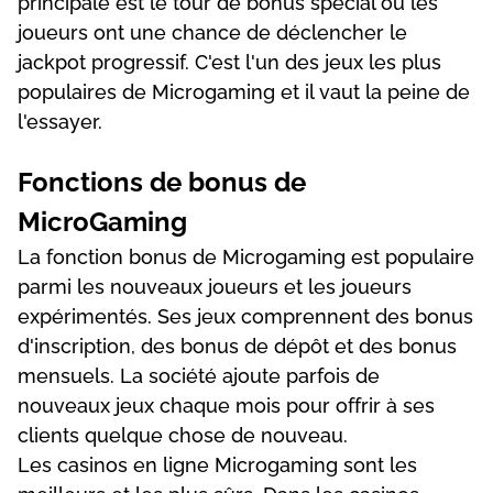
principale est le tour de bonus spécial où les
joueurs ont une chance de déclencher le
jackpot progressif. C'est l'un des jeux les plus
populaires de Microgaming et il vaut la peine de
l'essayer.
Fonctions de bonus de
MicroGaming
La fonction bonus de Microgaming est populaire
parmi les nouveaux joueurs et les joueurs
expérimentés. Ses jeux comprennent des bonus
d'inscription, des bonus de dépôt et des bonus
mensuels. La société ajoute parfois de
nouveaux jeux chaque mois pour offrir à ses
clients quelque chose de nouveau.
Les casinos en ligne Microgaming sont les