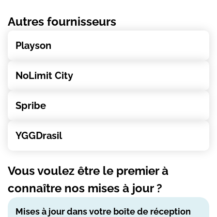
Autres fournisseurs
Playson
NoLimit City
Spribe
YGGDrasil
Vous voulez être le premier à
connaître nos mises à jour ?
Mises à jour dans votre boîte de réception