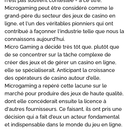
n'est pas souvent contestée - à ce titre,
Machines à sous FR Microgaming
Microgaming peut être considéré comme le
grand-père du secteur des jeux de casino en
Jeux de table
ligne, et l'un des véritables pionniers qui ont
Casinos Micro gaming mobiles
contribué à façonner l'industrie telle que nous la
connaissons aujourd'hui.
Fonctions de bonus de MicroGaming
Micro Gaming a décidé très tôt que, plutôt que
Notre avis final Microgaming FR
de se concentrer sur la tâche complexe de
créer des jeux et de gérer un casino en ligne,
FAQ sur Casinos avec MicroGaming
elle se spécialiserait. Anticipant la croissance
Autres fournisseurs
des opérateurs de casino autour d'elle,
Microgaming a repéré cette lacune sur le
Vous voulez être le premier à connaître nos mises à
marché pour produire des jeux de haute qualité,
jour ?
dont elle concéderait ensuite la licence à
d'autres fournisseurs. Ce faisant, ils ont pris une
décision qui a fait d'eux un acteur fondamental
et indispensable dans le monde du jeu en ligne.