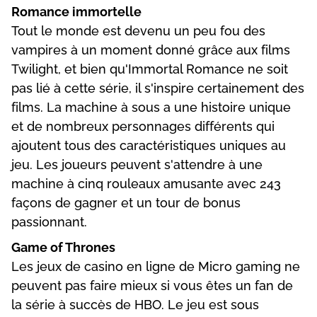
Romance immortelle
Tout le monde est devenu un peu fou des
vampires à un moment donné grâce aux films
Twilight, et bien qu'Immortal Romance ne soit
pas lié à cette série, il s'inspire certainement des
films. La machine à sous a une histoire unique
et de nombreux personnages différents qui
ajoutent tous des caractéristiques uniques au
jeu. Les joueurs peuvent s'attendre à une
machine à cinq rouleaux amusante avec 243
façons de gagner et un tour de bonus
passionnant.
Game of Thrones
Les jeux de casino en ligne de Micro gaming ne
peuvent pas faire mieux si vous êtes un fan de
la série à succès de HBO. Le jeu est sous