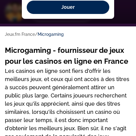
Jouer
François Jelius
Jeux.fm France
Microgaming
Microgaming - fournisseur de jeux
pour les casinos en ligne en France
Les casinos en ligne sont fiers d'offrir les
meilleurs jeux, et ceux qui ont accès à des titres
à succès peuvent généralement attirer un
public plus large. Certains joueurs recherchent
les jeux qu'ils apprécient, ainsi que des titres
similaires, lorsqu'ils choisissent un casino où
passer leur temps, il est donc important
d'obtenir les meilleurs jeux. Bien sûr, il ne s'agit