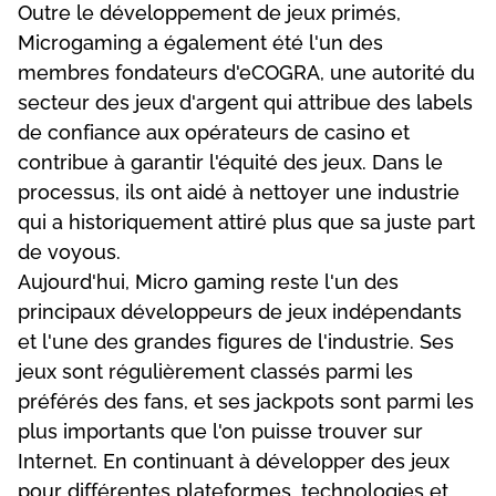
Outre le développement de jeux primés,
Microgaming a également été l'un des
membres fondateurs d'eCOGRA, une autorité du
secteur des jeux d'argent qui attribue des labels
de confiance aux opérateurs de casino et
contribue à garantir l'équité des jeux. Dans le
processus, ils ont aidé à nettoyer une industrie
qui a historiquement attiré plus que sa juste part
de voyous.
Aujourd'hui, Micro gaming reste l'un des
principaux développeurs de jeux indépendants
et l'une des grandes figures de l'industrie. Ses
jeux sont régulièrement classés parmi les
préférés des fans, et ses jackpots sont parmi les
plus importants que l'on puisse trouver sur
Internet. En continuant à développer des jeux
pour différentes plateformes, technologies et