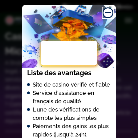
Divulgation d’affiliation
Casino En Ligne Avec
Microgaming
A l’instar de chaque casino en ligne français
legal, les sites de paris en ligne et autres
Liste des avantages
services spécifiques au Poker sont soumis à
Site de casino vérifié et fiable
divers contrôles de l’ARJEL. Comment définir cet
Service d'assistance en
organisme et quels sont ses principaux objectifs
français de qualité
? Comment sélectionner une plateforme
L'une des vérifications de
certifiée par cette autorité nationale ? Cet article
compte les plus simples
répondra à ces questions pertinentes.
Paiements des gains les plus
rapides (jusqu'à 24h).