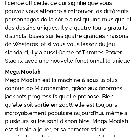
licence officielle, ce qui signifie que vous
pouvez vous attendre à retrouver les différents
personnages de la série ainsi qu'une musique et
des dessins uniques. Il y a quatre tours gratuits
distincts, basés sur les quatre grandes maisons
de Westeros, et si vous vous lassez du jeu
standard, il y a aussi Game of Thrones Power
Stacks, avec une nouvelle fonctionnalité unique.
Mega Moolah
Mega Moolah est la machine à sous la plus
connue de Microgaming, grâce aux énormes
jackpots progressifs qu'elle propose. Bien
qu'elle soit sortie en 2006, elle est toujours
incroyablement populaire aujourd'hui, même si
plusieurs suites sont disponibles. Mega Moolah
est simple à jouer, et sa caractéristique