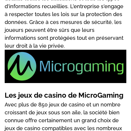
d'informations recueillies. L'entreprise s'engage
à respecter toutes les lois sur la protection des
données. Grâce à ces mesures de sécurité, les
joueurs peuvent être sûrs que leurs
informations sont protégées tout en préservant
leur droit à la vie privée.
Les jeux de casino de MicroGaming
Avec plus de 850 jeux de casino et un nombre
croissant de jeux sous son aile, la société bien
connue offre certainement un grand choix de
jeux de casino compatibles avec les nombreux