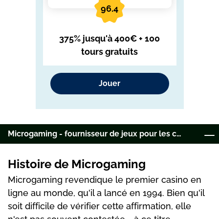
96.4
375% jusqu'à 400€ + 100
tours gratuits
Jouer
Microgaming - fournisseur de jeux pour les casinos en ligne en France
Histoire de Microgaming
Histoire de Microgaming
Pourquoi jouer aux jeux Microgaming en France
Microgaming revendique le premier casino en
Microgaming est-il légal/sûr ?
ligne au monde, qu'il a lancé en 1994. Bien qu'il
soit difficile de vérifier cette affirmation, elle
Les jeux de casino de MicroGaming