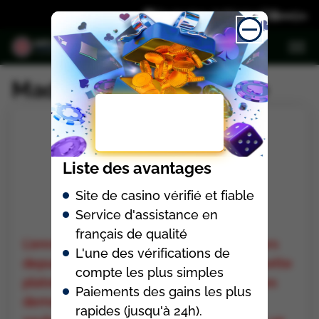
Divulgation d’affiliation
Madnix Casino en Ligne
Liste des avantages
Site de casino vérifié et fiable
98.1
Service d'assistance en
français de qualité
L’enregistrement de nouveaux utilisateurs
L'une des vérifications de
depuis la France n’est plus possible sur cette
compte les plus simples
plateforme, bien que les anciens comptes
Paiements des gains les plus
demeurent accessibles. Pour ceux qui
rapides (jusqu'à 24h).