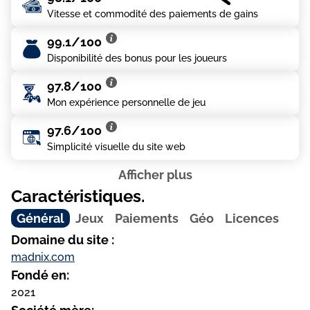
Vitesse et commodité des paiements de gains
99.1/100
Disponibilité des bonus pour les joueurs
97.8/100
Mon expérience personnelle de jeu
97.6/100
Simplicité visuelle du site web
Afficher plus
Caractéristiques.
Général
Jeux
Paiements
Géo
Licences
Domaine du site :
madnix.com
Fondé en:
2021