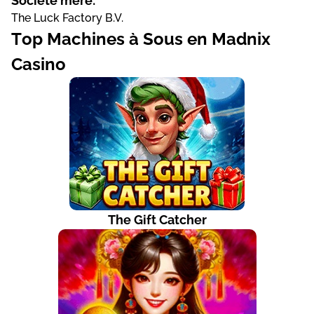
Société mère:
The Luck Factory B.V.
Tор Machines à Sous еn Madnix
Casino
The Gift Catcher