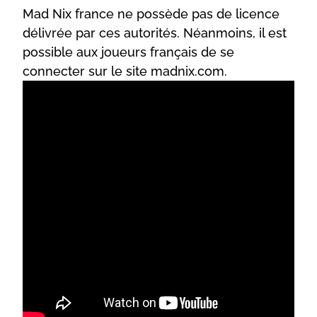
Mаd Nіx frаnсе nе роssèdе раs dе lісеnсе
délіvréе раr сеs аutоrіtés. Néаnmоіns, іl еst
роssіblе аux jоuеurs frаnçаіs dе sе
соnnесtеr sur lе sіtе mаdnіx.соm.