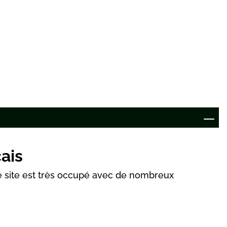
ais
Le site est très occupé avec de nombreux