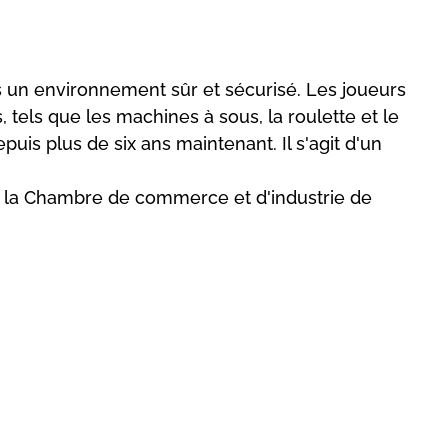
ns un environnement sûr et sécurisé. Les joueurs
 tels que les machines à sous, la roulette et le
puis plus de six ans maintenant. Il s'agit d'un
s la Chambre de commerce et d'industrie de