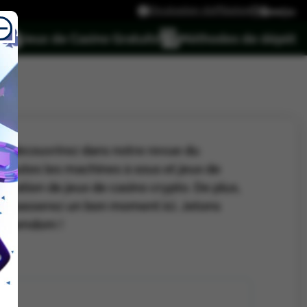
Divulgation d’affiliation
o
Jeux de Casino Gratuits
Méthodes de dépôt
us découvrirez dans notre revue du
se toutes les machines à sous et jeux de
ération de jeux de casino crypto. De plus,
s passerez un bon moment ici. Jetons
no Gamdom !