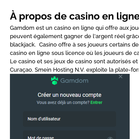
Vous voulez être le premier à connaître nos mises à jo
À propos de casino en lig
Gamdom est un casino en ligne qui offre aux joue
peuvent également gagner de l'argent réel grâce à
blackjack. Casino offre à ses joueurs certains des
casino en ligne sous licence où les joueurs de ca
Le casino et ses jeux de casino sont autorisés
Curaçao. Smein Hosting N.V. exploite la plate-for