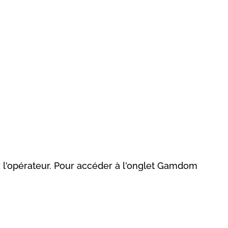
l'opérateur. Pour accéder à l'onglet Gamdom