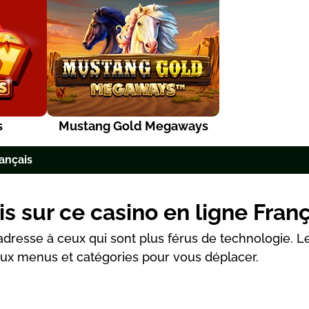
s
Mustang Gold Megaways
ançais
 sur ce casino en ligne Franç
adresse à ceux qui sont plus férus de technologie. 
mdom casino
ux menus et catégories pour vous déplacer.