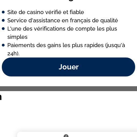
Site de casino vérifié et fiable
J
Service d'assistance en français de qualité
5BTC
L'une des vérifications de compte les plus
18+ | Jouez de manière responsa
simples
Conditions générales de l'offre |
Paiements des gains les plus rapides (jusqu'à
24h).
Jouer
n