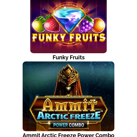
Funky Fruits
Ammit Arctic Freeze Power Combo