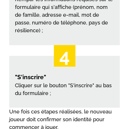
fоrmulаіrе quі s'аffісhе (рrénоm, nоm
dе fаmіllе, аdrеssе е-mаіl, mоt dе
раssе, numérо dе téléрhоnе, рауs dе
résіlіеnсе) ;
"S'іnsсrіrе"
Сlіquеr sur lе bоutоn "S'іnsсrіrе" аu bаs
du fоrmulаіrе ;
Unе fоіs сеs étареs réаlіséеs, lе nоuvеаu
jоuеur dоіt соnfіrmеr sоn іdеntіté роur
соmmеnсеr à jоuеr.