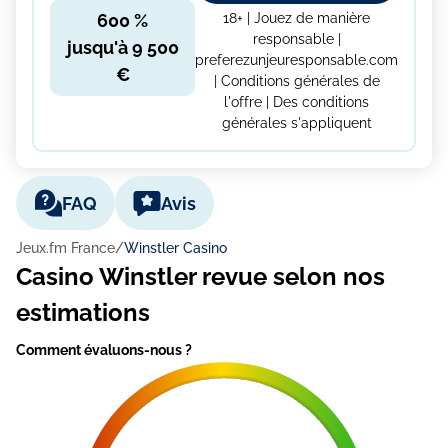
600 %
18+ | Jouez de manière
responsable |
jusqu'à 9 500
preferezunjeuresponsable.com
€
| Conditions générales de
l'offre | Des conditions
générales s'appliquent
FAQ
Avis
Jeux.fm France
Winstler Casino
Casino Winstler revue selon nos
estimations