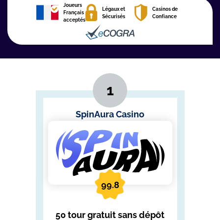
Joueurs
Légaux et
Casinos de
Français
Sécurisés
Confiance
acceptés
SpinAura Casino
99.8
50 tour gratuit sans dépôt