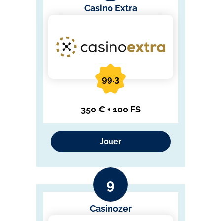
Casino Extra
99.3
350 € + 100 FS
Jouer
Casinozer