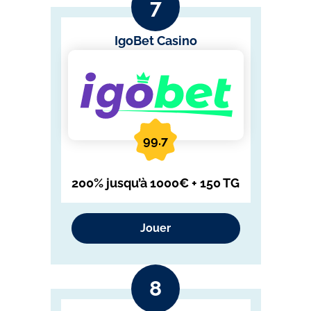
IgoBet Casino
99.7
200% jusqu’à 1000€ + 150 TG
Jouer