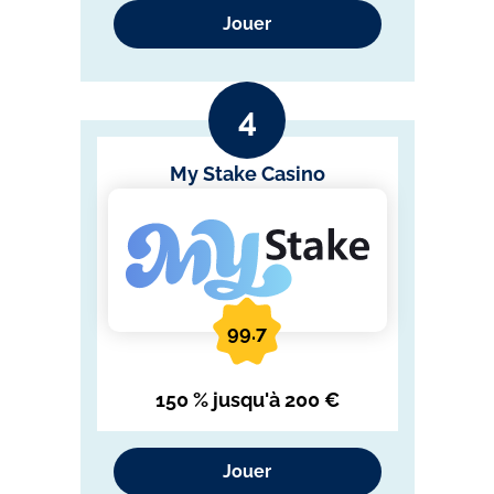
Jouer
My Stake Casino
99.7
150 % jusqu'à 200 €
Jouer