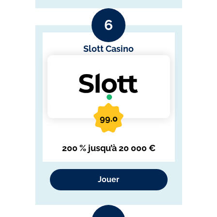
Slott Casino
99.0
200 % jusqu’à 20 000 €
Jouer