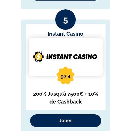
Instant Casino
97.4
200% Jusqu’à 7500€ + 10%
de Cashback
Jouer