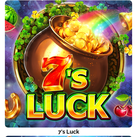
7's Luck