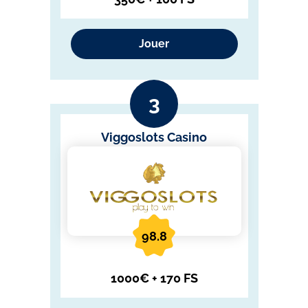
Jouer
Viggoslots Casino
98.8
1000€ + 170 FS