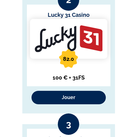
Lucky 31 Casino
82.0
100 € + 31FS
Jouer