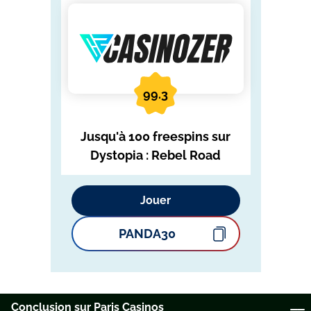
99.3
Jusqu'à 100 freespins sur
Dystopia : Rebel Road
Jouer
PANDA30
Cоnсlusіоn sur Pаrіs Casinos